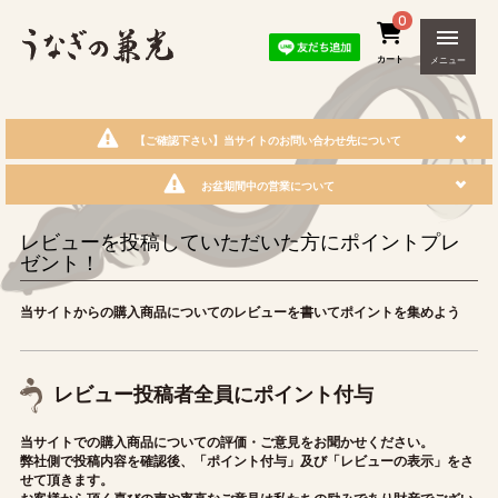
0
カート
メニュー
【ご確認下さい】当サイトのお問い合わせ先について
お盆期間中の営業について
レビューを投稿していただいた方にポイントプレ
ゼント！
当サイトからの購入商品についてのレビューを書いてポイントを集めよう
レビュー投稿者全員にポイント付与
当サイトでの購入商品についての評価・ご意見をお聞かせください。
弊社側で投稿内容を確認後、「ポイント付与」及び「レビューの表示」をさ
せて頂きます。