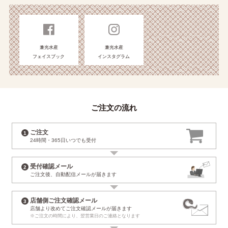
兼光水産
兼光水産
フェイスブック
インスタグラム
ご注文の流れ
ご注文
24時間・365日
いつでも受付
受付確認メール
ご注文後、自動配信
メールが届きます
店舗側ご注文確認メール
店舗より改めて
ご注文確認メールが届きます
※ご注文の時間により、
翌営業日のご連絡となります