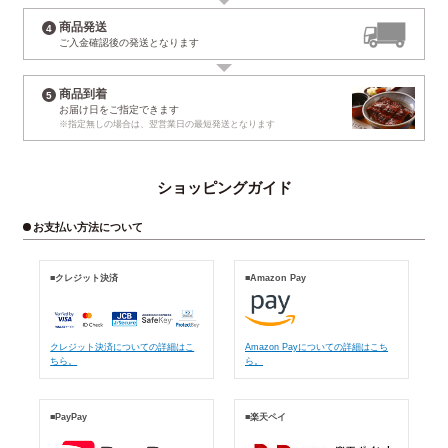
商品発送
ご入金確認後の
発送となります
商品到着
お届け日
をご指定できます
※指定無しの場合は、
翌営業日の最短発送となります
ショッピングガイド
お支払い方法について
■クレジット決済
■Amazon Pay
クレジット決済についての詳細はこ
Amazon Payについての詳細はこち
ちら。
ら。
■PayPay
■楽天ペイ