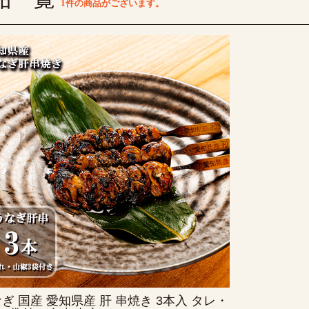
1件
の商品がございます。
ぎ 国産 愛知県産 肝 串焼き 3本入 タレ・