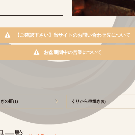
【ご確認下さい】当サイトのお問い合わせ先について
お盆期間中の営業について
ぎの肝(1)
くりから串焼き(0)
品一覧