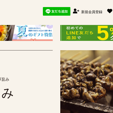
新規会員登録
厚旨み
まみ