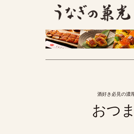
酒好き必見の濃
おつ