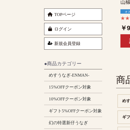
山
オ
TOPページ
★
￥9
ログイン
新規会員登録
●商品カテゴリー
めすうなぎ-ENMAN-
商
15%OFFクーポン対象
10%OFFクーポン対象
めす
ギフト5%OFFクーポン対象
ギフ
幻の特選新仔うなぎ