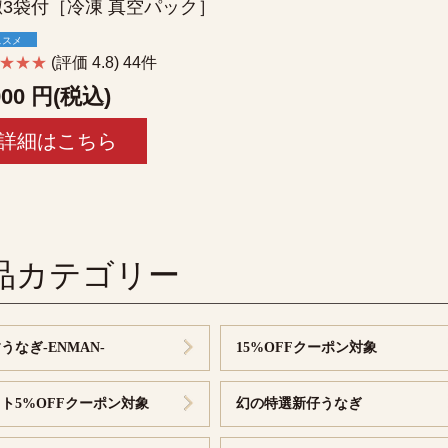
椒3袋付［冷凍 真空パック］
ススメ
★★★★
(評価 4.8) 44件
00
円(税込)
詳細はこちら
品カテゴリー
うなぎ-ENMAN-
15%OFFクーポン対象
ト5%OFFクーポン対象
幻の特選新仔うなぎ