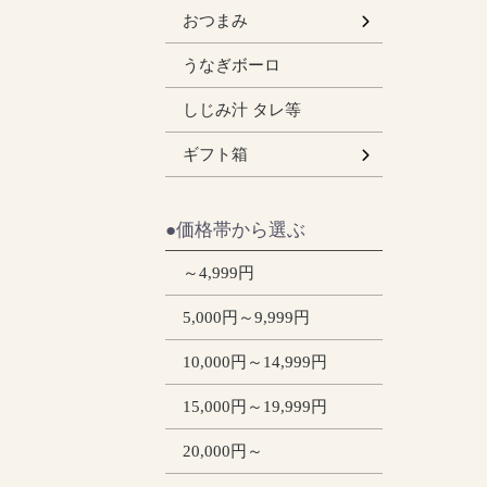
うなぎの肝
おつまみ
うなぎボーロ
しじみ汁 タレ等
小
大
ギフト箱
●価格帯から選ぶ
～4,999円
5,000円～9,999円
10,000円～14,999円
15,000円～19,999円
20,000円～