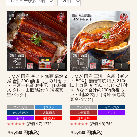
うなぎ 国産 ギフト 無頭 蒲焼 2
うなぎ 国産 三河一色産【ギフ
尾 合計290g前後 しじみ汁セッ
ト BOX】無頭蒲焼 特大 210g
ト 三河一色産 お中元 ［化粧箱
以上×1尾 きざみ・しじみ汁付
入 タレ・山椒2袋付き 冷凍真
き うなぎ合計約290g前後 タ
空パック］
レ・山椒2袋付［冷凍 個包装
真空パック］
2～3人前
オススメ
2～3人前
ガス火焼き
ガス火焼き
人気商品
人気商品
ギフト
ギフト
送料無料
送料無料
★★★★★
(評価 4.7) 177件
★★★★★
(評価 4.8) 75件
￥6,480
円(税込)
￥5,480
円(税込)