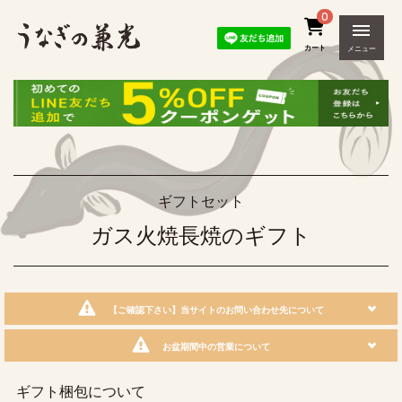
0
カート
メニュー
ギフトセット
ガス火焼長焼のギフト
【ご確認下さい】当サイトのお問い合わせ先について
お盆期間中の営業について
ギフト梱包について