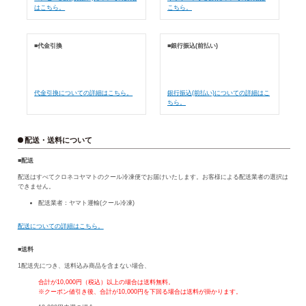
はこちら。
こちら。
■代金引換
■銀行振込(前払い)
代金引換についての詳細はこちら。
銀行振込(前払い)についての詳細はこ
ちら。
配送・送料について
■配送
配送はすべてクロネコヤマトのクール冷凍便でお届けいたします。お客様による配送業者の選択は
できません。
配送業者：ヤマト運輸(クール冷凍)
配送についての詳細はこちら。
■送料
1配送先につき、送料込み商品を含まない場合、
合計が10,000円（税込）以上の場合は送料無料。
※クーポン値引き後、合計が10,000円を下回る場合は送料が掛かります。