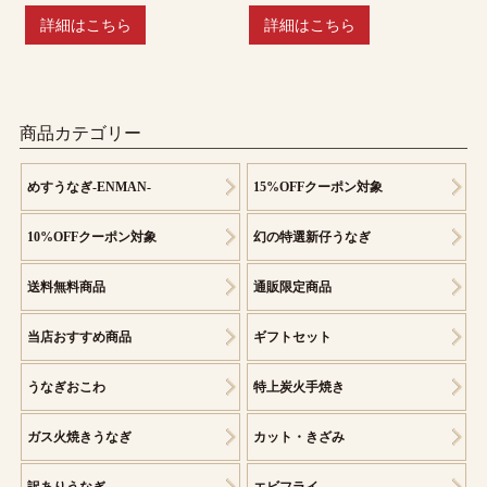
詳細はこちら
詳細はこちら
商品カテゴリー
めすうなぎ-ENMAN-
15%OFFクーポン対象
10%OFFクーポン対象
幻の特選新仔うなぎ
送料無料商品
通販限定商品
当店おすすめ商品
ギフトセット
うなぎおこわ
特上炭火手焼き
ガス火焼きうなぎ
カット・きざみ
訳ありうなぎ
エビフライ