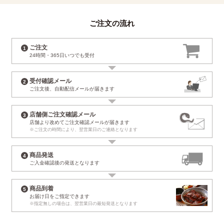
ご注文の流れ
ご注文
24時間・365日
いつでも受付
受付確認メール
ご注文後、自動配信
メールが届きます
店舗側ご注文確認メール
店舗より改めて
ご注文確認メールが届きます
※ご注文の時間により、
翌営業日のご連絡となります
商品発送
ご入金確認後の
発送となります
商品到着
お届け日
をご指定できます
※指定無しの場合は、
翌営業日の最短発送となります