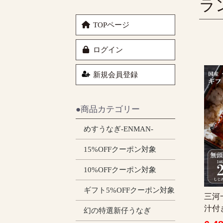
ラ
TOPページ
ログイン
新規会員登録
●商品カテゴリー
めすうなぎ-ENMAN-
15%OFFクーポン対象
10%OFFクーポン対象
ギフト5%OFFクーポン対象
三河
汁付
幻の特選新仔うなぎ