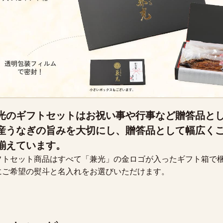
光のギフトセットはお祝い事や行事など贈答品と
産うなぎの旨みを大切にし、贈答品として幅広く
揃えています。
フトセット商品はすべて「兼光」の金ロゴが入ったギフト箱で
にご希望の熨斗と名入れをお選びいただけます。