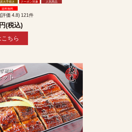
炭火手焼き
クーポン対象
人気商品
送料無料
(評価 4.8) 121件
円(税込)
はこちら