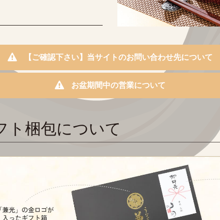
【ご確認下さい】当サイトのお問い合わせ先について
お盆期間中の営業について
フト梱包について