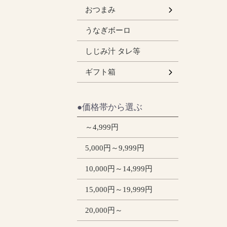
うなぎの肝
おつまみ
うなぎボーロ
しじみ汁 タレ等
小
大
ギフト箱
●価格帯から選ぶ
～4,999円
5,000円～9,999円
10,000円～14,999円
15,000円～19,999円
20,000円～