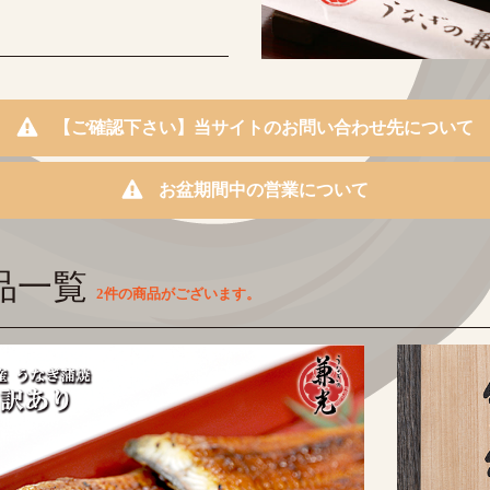
【ご確認下さい】当サイトのお問い合わせ先について
お盆期間中の営業について
品一覧
2件
の商品がございます。