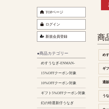
TOPページ
ログイン
商
新規会員登録
●商品カテゴリー
めす
めすうなぎ-ENMAN-
ギフ
15%OFFクーポン対象
通
10%OFFクーポン対象
ギフト5%OFFクーポン対象
う
幻の特選新仔うなぎ