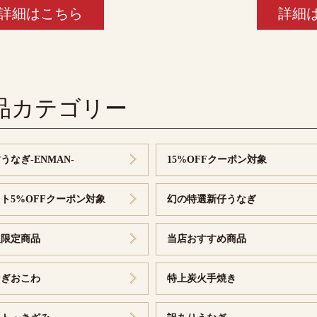
詳細はこちら
詳細
品カテゴリー
うなぎ-ENMAN-
15%OFFクーポン対象
ト5%OFFクーポン対象
幻の特選新仔うなぎ
販限定商品
当店おすすめ商品
なぎおこわ
特上炭火手焼き