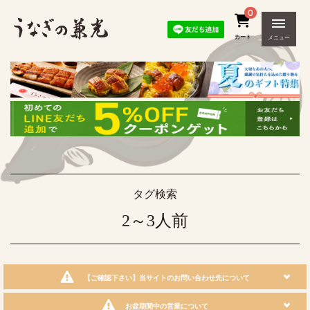
0
カート
メニュー
タグ検索
2～3人前
【ご確認下さい】当サイトのお問い合わせ先について
お盆期間中の営業について