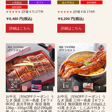
人気商品
ギフト
炭火手焼き
送料無料
送料無料
★★★★★
(評価 4.7) 177件
★★★★★
(評価 4.8) 174件
￥6,480
円(税込)
￥6,200
円(税込)
詳細はこちら
詳細はこちら
お中元 ［5%OFFクーポン］う
お中元 ［5%OFFクーポン］う
なぎ 国産 三河一色産【ギフト
なぎ 国産 三河一色産【ギフト
BOX】炭火手焼き 有頭 蒲焼
BOX】無頭蒲焼 特大 210g以上
136g～155g×2尾 合計290g前
×1尾 きざみ・しじみ汁付き う
後 タレ・山椒2袋付［冷凍 個
なぎ合計約290g前後 タレ・山