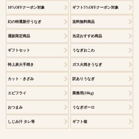
10%OFFクーポン対象
ギフト5%OFFクーポン対象
幻の特選新仔うなぎ
送料無料商品
通販限定商品
当店おすすめ商品
ギフトセット
うなぎおこわ
特上炭火手焼き
ガス火焼きうなぎ
カット・きざみ
訳ありうなぎ
エビフライ
業務用(10kg)
おつまみ
うなぎボーロ
しじみ汁 タレ等
ギフト箱