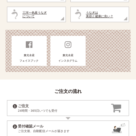
三河一色産うなぎ
うなぎは
について
美容と健康に良い？
兼光水産
兼光水産
フェイスブック
インスタグラム
ご注文の流れ
ご注文
24時間・365日
いつでも受付
受付確認メール
ご注文後、自動配信
メールが届きます