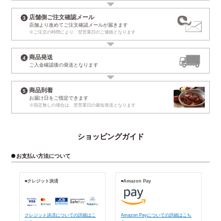
店舗側ご注文確認メール
店舗より改めて
ご注文確認メールが届きます
※ご注文の時間により、
翌営業日のご連絡となります
商品発送
ご入金確認後の
発送となります
商品到着
お届け日
をご指定できます
※指定無しの場合は、
翌営業日の最短発送となります
ショッピングガイド
お支払い方法について
■クレジット決済
■Amazon Pay
クレジット決済についての詳細はこ
Amazon Payについての詳細はこち