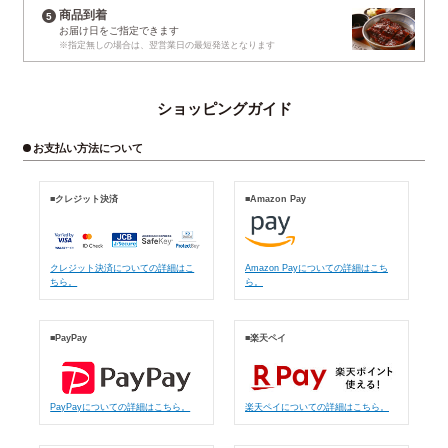
商品到着
お届け日
をご指定できます
※指定無しの場合は、
翌営業日の最短発送となります
ショッピングガイド
お支払い方法について
■クレジット決済
■Amazon Pay
クレジット決済についての詳細はこ
Amazon Payについての詳細はこち
ちら。
ら。
■PayPay
■楽天ペイ
PayPayについての詳細はこちら。
楽天ペイについての詳細はこちら。