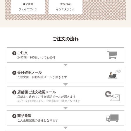
兼光水産
兼光水産
フェイスブック
インスタグラム
ご注文の流れ
ご注文
24時間・365日
いつでも受付
受付確認メール
ご注文後、自動配信
メールが届きます
店舗側ご注文確認メール
店舗より改めて
ご注文確認メールが届きます
※ご注文の時間により、
翌営業日のご連絡となります
商品発送
ご入金確認後の
発送となります