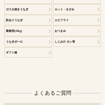
ガス火焼きうなぎ
カット・きざみ
訳ありうなぎ
エビフライ
業務用(10kg)
おつまみ
うなぎボーロ
しじみ汁 タレ等
ギフト箱
よくあるご質問