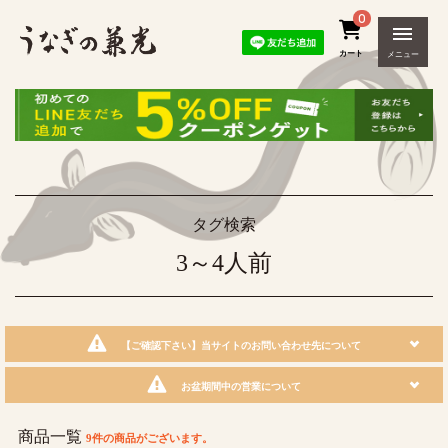
0
カート
メニュー
タグ検索
3～4人前
【ご確認下さい】当サイトのお問い合わせ先について
お盆期間中の営業について
商品一覧
9件
の商品がございます。