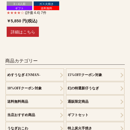
3～4人前
ガス火焼き
ギフト
送料無料
★★★★☆
(評価 4.4) 7件
￥5,850
円(税込)
詳細はこちら
商品カテゴリー
めすうなぎ-ENMAN-
15%OFFクーポン対象
10%OFFクーポン対象
幻の特選新仔うなぎ
送料無料商品
通販限定商品
当店おすすめ商品
ギフトセット
うなぎおこわ
特上炭火手焼き