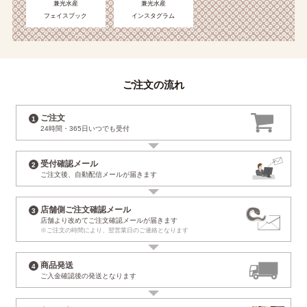
兼光水産
兼光水産
フェイスブック
インスタグラム
ご注文の流れ
ご注文
24時間・365日
いつでも受付
受付確認メール
ご注文後、自動配信
メールが届きます
店舗側ご注文確認メール
店舗より改めて
ご注文確認メールが届きます
※ご注文の時間により、
翌営業日のご連絡となります
商品発送
ご入金確認後の
発送となります