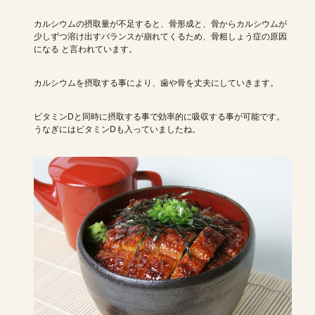
カルシウムの摂取量が不足すると、骨形成と、骨からカルシウムが
少しずつ溶け出すバランスが崩れてくるため、骨粗しょう症の原因
になる と言われています。
カルシウムを摂取する事により、歯や骨を丈夫にしていきます。
ビタミンDと同時に摂取する事で効率的に吸収する事が可能です。
うなぎにはビタミンDも入っていましたね。