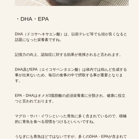
・DHA・EPA
DHA（ドコサヘキサエン酸）は、以前テレビ等でも頭が良くなると
話題になった栄養素ですね。
記憶力の向上、認知症に対する効果が発揮されると言われます。
DHA及びEPA（エイコサペンタエン酸）は体内では殆んど生成する
事が出来ないため、毎日の食事の中で摂取する事が重要となりま
す。
EPA・DHAはオメガ3脂肪酸の必須栄養素に分類され、健康に役立
つと言われております。
マグロ・サバ・イワシといった青魚に多く含まれているので、積極
的に青魚を食べる習慣をつけるといいいですね。
うなぎにも青魚ほどではないですが、多くのDHA・EPAが含まれて