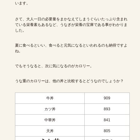
います。
さて、大人一日の必要量をまかなえてしまうぐらいたっぷり含まれ
ている栄養素もあるなど、うなぎが栄養の宝庫である事がわかりま
した。
夏に食べるといい、食べると元気になるといわれるのも納得ですよ
ね。
でもそうなると、次に気になるのがカロリー。
うな重のカロリーは、他の丼と比較するとどうなのでしょうか？
牛丼
909
カツ丼
893
中華丼
841
天丼
805