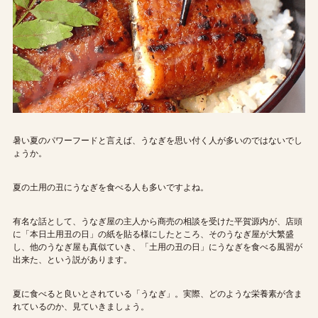
暑い夏のパワーフードと言えば、うなぎを思い付く人が多いのではないでし
ょうか。
夏の土用の丑にうなぎを食べる人も多いですよね。
有名な話として、うなぎ屋の主人から商売の相談を受けた平賀源内が、店頭
に「本日土用丑の日」の紙を貼る様にしたところ、そのうなぎ屋が大繁盛
し、他のうなぎ屋も真似ていき、「土用の丑の日」にうなぎを食べる風習が
出来た、という説があります。
夏に食べると良いとされている「うなぎ」。実際、どのような栄養素が含ま
れているのか、見ていきましょう。