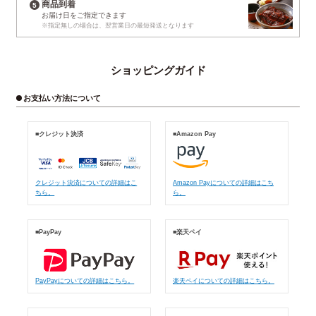
商品到着
お届け日
をご指定できます
※指定無しの場合は、
翌営業日の最短発送となります
ショッピングガイド
お支払い方法について
■クレジット決済
■Amazon Pay
クレジット決済についての詳細はこ
Amazon Payについての詳細はこち
ちら。
ら。
■PayPay
■楽天ペイ
PayPayについての詳細はこちら。
楽天ペイについての詳細はこちら。