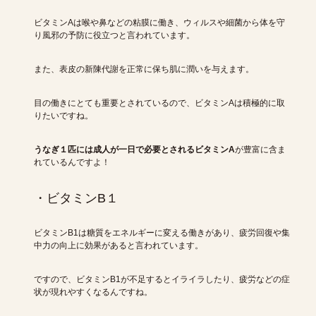
ビタミンAは喉や鼻などの粘膜に働き、ウィルスや細菌から体を守
り風邪の予防に役立つと言われています。
また、表皮の新陳代謝を正常に保ち肌に潤いを与えます。
目の働きにとても重要とされているので、ビタミンAは積極的に取
りたいですね。
うなぎ１匹には成人が一日で必要とされるビタミンA
が豊富に含ま
れているんですよ！
・ビタミンB１
ビタミンB1は糖質をエネルギーに変える働きがあり、疲労回復や集
中力の向上に効果があると言われています。
ですので、ビタミンB1が不足するとイライラしたり、疲労などの症
状が現れやすくなるんですね。