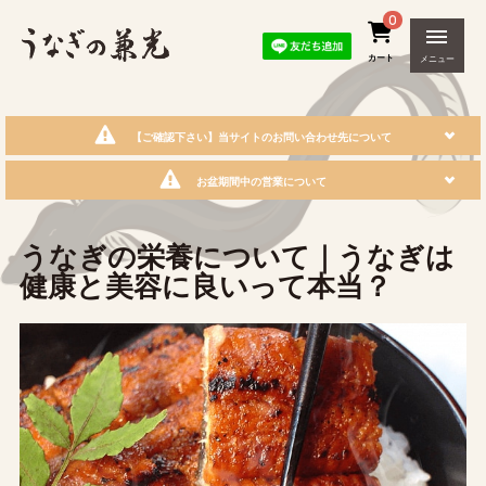
0
カート
メニュー
【ご確認下さい】当サイトのお問い合わせ先について
お盆期間中の営業について
うなぎの栄養について｜うなぎは
健康と美容に良いって本当？