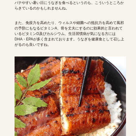
バテやすい暑い日にうなぎを食べるというのも、こういうところか
らきているのかもしれませんね。
また、免疫力を高めたり、ウィルスや細菌への抵抗力を高めて風邪
の予防にもなるビタミンA、骨を丈夫にするのに効果的と言われて
いるビタミンD及びカルシウム、生活習慣病が気になる方には
DHA・EPAが多く含まれております。うなぎを健康食として召し上
がるのも良いですね。