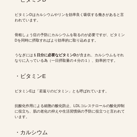
ビタミンDはカルシウムやリンを効率良く吸収する働きがあると言
われています。
骨粗しょう症の予防にカルシウムを取るのが必要ですが、ビタミン
Dを同時に摂取すればより効率的に取り込めます。
うなぎには
１日分に必要なビタミンD
が含まれ、カルシウムもそれ
なりに入っている為（一日摂取量の４分の１）、効率的です。
・ビタミンE
ビタミンEは「若返りのビタミン」とも呼ばれています。
抗酸化作用による細胞の酸化防止、LDLコレステロールの酸化抑制
に役立ち、肌の老化の抑えや生活習慣病の予防に役立つと言われて
います。
・カルシウム