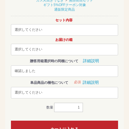
ガス火焼きうなぎ
＞
無頭長焼セット
ギフト5%OFFクーポン対象
通販限定商品
セット内容
お届けの箱
詳細説明
贈答用箱選択時の同梱について
必須
詳細説明
単品商品の梱包について
数量
カートに入れる