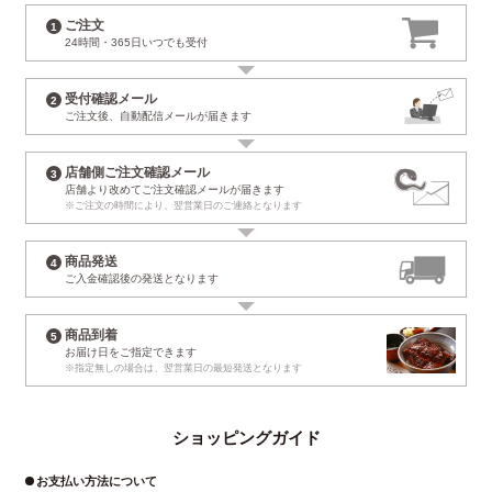
ご注文
24時間・365日
いつでも受付
受付確認メール
ご注文後、自動配信
メールが届きます
店舗側ご注文確認メール
店舗より改めて
ご注文確認メールが届きます
※ご注文の時間により、
翌営業日のご連絡となります
商品発送
ご入金確認後の
発送となります
商品到着
お届け日
をご指定できます
※指定無しの場合は、
翌営業日の最短発送となります
ショッピングガイド
お支払い方法について