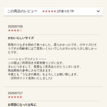
この商品のレビュー
★★★★★
(評価 4.9)
7件
2026/07/28
★★★★☆
かわいらしいサイズ
西尾のうなぎを初めて食べました、柔らかかったです。小サイズだそ
うですが高齢者には丁度良いくらいでしたがタレがもう少し欲しかっ
たです。
--------ショップコメント--------
この度はご利用頂き大変有難うございます。
タレにつきまして、貴重なご意見ありがとうございます。
商品開発の参考にさせて頂きます。
今後とも『うなぎの兼光』をよろしくお願い致します。
(100ポイント追加いたしました)
2026/07/17
★★★★★
お世話になったお礼に