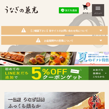
0
カート
メニュー
【ご確認下さい】当サイトのお問い合わせ先について
お盆期間中の営業について