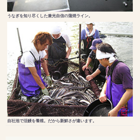
うなぎを知り尽くした兼光自信の蒲焼ライン。
自社池で活鰻を養殖。だから新鮮さが違います。