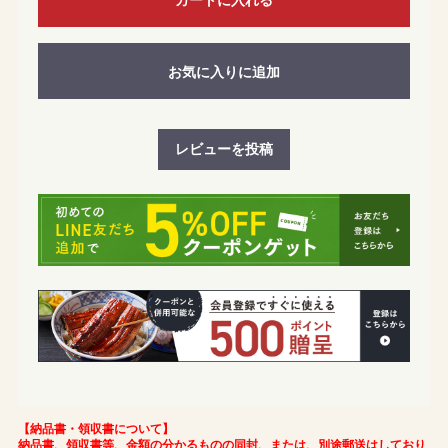
お気に入りに追加
レビューを投稿
【納品書・領収書について】
納品書、領収書等、金額の分かるものの同封、または、別途郵送はしており