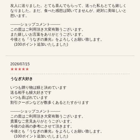
友人に送りました。とても喜んでもらって、送った私もとても嬉しく
なりました。まだ、食べた感想は聞いてませんが、絶対に美味しいと
想います。
--------ショップコメント--------
この度はご利用頂き大変有難うございます。
また嬉しいお言葉をありがとうございます。
今後とも『うなぎの兼光』をよろしくお願い致します。
(100ポイント追加いたしました)
2026/07/15
★★★★★
うなぎ大好き
いつも贈り物は鰻と決めています
送る相手も鰻大好きです
いつも喜ばれています
割引クーポンなどが数多くあるとたすかります
--------ショップコメント--------
この度はご利用頂き大変有難うございます。
貴重なご意見ありがとうございます。
今後の企画の参考にさせて頂きます。
今後とも『うなぎの兼光』をよろしくお願い致します。
(100ポイント追加いたしました)