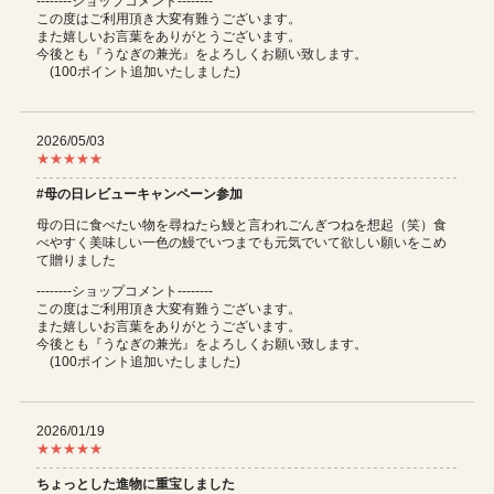
--------ショップコメント--------
この度はご利用頂き大変有難うございます。
また嬉しいお言葉をありがとうございます。
今後とも『うなぎの兼光』をよろしくお願い致します。
(100ポイント追加いたしました)
2026/05/03
★★★★★
#母の日レビューキャンペーン参加
母の日に食べたい物を尋ねたら鰻と言われごんぎつねを想起（笑）食
べやすく美味しい一色の鰻でいつまでも元気でいて欲しい願いをこめ
て贈りました
--------ショップコメント--------
この度はご利用頂き大変有難うございます。
また嬉しいお言葉をありがとうございます。
今後とも『うなぎの兼光』をよろしくお願い致します。
(100ポイント追加いたしました)
2026/01/19
★★★★★
ちょっとした進物に重宝しました